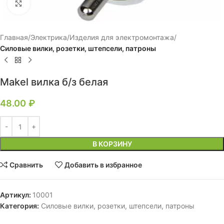
Нажмите, чтобы увеличить
Главная
Электрика
Изделия для электромонтажа
Силовые вилки, розетки, штепсели, патроны
Makel вилка б/з белая
48.00
₽
В КОРЗИНУ
Сравнить
Добавить в избранное
Артикул:
10001
Категория:
Силовые вилки, розетки, штепсели, патроны