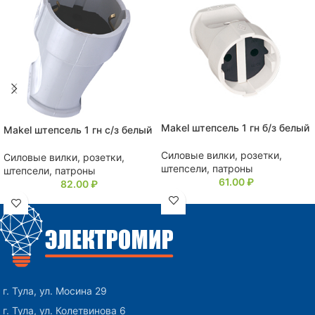
Makel штепсель 1 гн б/з белый
Makel штепсель 1 гн с/з белый
Силовые вилки, розетки,
Силовые вилки, розетки,
штепсели, патроны
штепсели, патроны
61.00
₽
82.00
₽
г. Тула, ул. Мосина 29
г. Тула, ул. Колетвинова 6