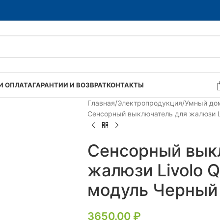
И ОПЛАТА
ГАРАНТИИ И ВОЗВРАТ
КОНТАКТЫ
Главная
Электропродукция
Умный до
Сенсорный выключатель для жалюзи Li
Сенсорный вык
жалюзи Livolo Q
модуль Черный
3650.00
₽