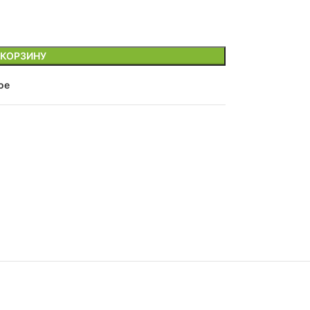
 КОРЗИНУ
ое