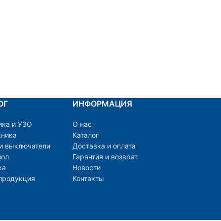
и
ОГ
ИНФОРМАЦИЯ
ика и УЗО
О нас
хника
Каталог
 и выключатели
Доставка и оплата
пол
Гарантия и возврат
ка
Новости
продукция
Контакты