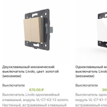
Двухклавишный механический
Одноклавишный м
выключатель Livolo, цвет золотой
выключатель Livol
(механизм)
(механизм)
Выключатели
Выключатели
670.00
₽
36
Выключатель Livolo однолинейный
Выключатель одно
клавишный, модуль VL-C7-K2-13 золото.
модуль VL-C7-K1-1
Настенный, встраиваемый клавишный
встраиваемый кла