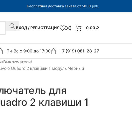
Бесплатная доставка заказа от 5000 руб.
ВХОД / РЕГИСТРАЦИЯ
0.00
₽
Пн-Вс с 9:00 до 17:00
+7 (919) 081-28-27
м
Выключатели
volo Quadro 2 клавиши 1 модуль Черный
лючатель для
uadro 2 клавиши 1