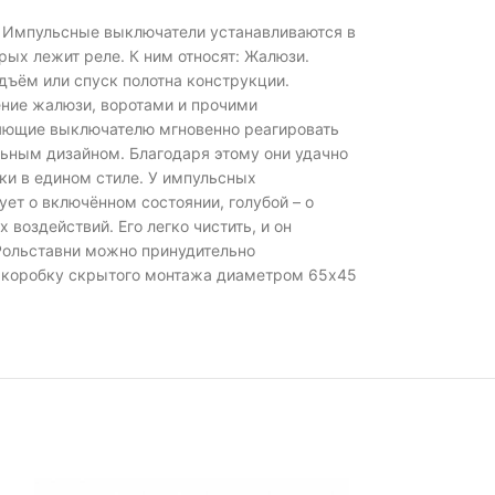
. Импульсные выключатели устанавливаются в
рых лежит реле. К ним относят: Жалюзи.
дъём или спуск полотна конструкции.
ение жалюзи, воротами и прочими
ляющие выключателю мгновенно реагировать
ьным дизайном. Благодаря этому они удачно
ки в едином стиле. У импульсных
ет о включённом состоянии, голубой – о
воздействий. Его легко чистить, и он
Рольставни можно принудительно
ю коробку скрытого монтажа диаметром 65х45