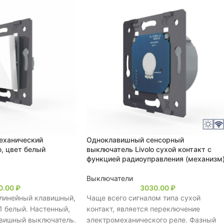
еханический
Одноклавишный сенсорный
o, цвет белый
выключатель Livolo сухой контакт с
функцией радиоуправления (механизм
Выключатели
0.00
₽
3030.00
₽
линейный клавишный,
Чаще всего сигналом типа сухой
1 белый. Настенный,
контакт, является переключение
вишный выключатель.
электромеханического реле. Фазный