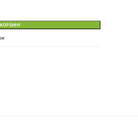
 КОРЗИНУ
ое