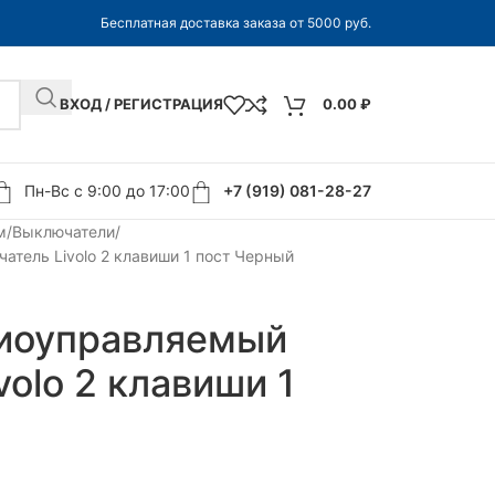
Бесплатная доставка заказа от 5000 руб.
ВХОД / РЕГИСТРАЦИЯ
0.00
₽
Пн-Вс с 9:00 до 17:00
+7 (919) 081-28-27
м
Выключатели
тель Livolo 2 клавиши 1 пост Черный
иоуправляемый
olo 2 клавиши 1