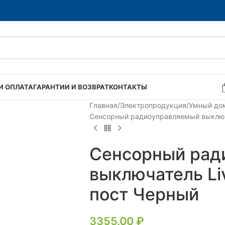
И ОПЛАТА
ГАРАНТИИ И ВОЗВРАТ
КОНТАКТЫ
Главная
Электропродукция
Умный до
Сенсорный радиоуправляемый выключа
Сенсорный рад
выключатель Liv
пост Черный
3355.00
₽