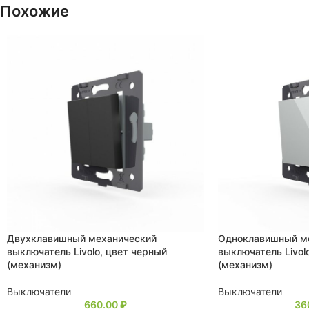
Похожие
Двухклавишный механический
Одноклавишный м
выключатель Livolo, цвет черный
выключатель Livol
(механизм)
(механизм)
Выключатели
Выключатели
660.00
₽
36