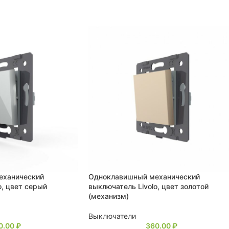
еханический
Одноклавишный механический
o, цвет серый
выключатель Livolo, цвет золотой
(механизм)
Выключатели
0.00
₽
360.00
₽