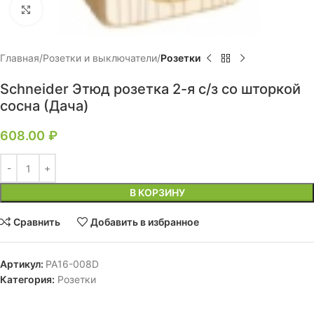
Нажмите, чтобы увеличить
Главная
Розетки и выключатели
Розетки
Schneider Этюд розетка 2-я с/з со шторкой
сосна (Дача)
608.00
₽
В КОРЗИНУ
Сравнить
Добавить в избранное
Артикул:
РА16-008D
Категория:
Розетки