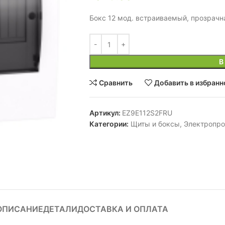
Бокс 12 мод. встраиваемый, прозрачн
В
Сравнить
Добавить в избранн
Артикул:
EZ9E112S2FRU
Категории:
Щиты и боксы
,
Электропр
ОПИСАНИЕ
ДЕТАЛИ
ДОСТАВКА И ОПЛАТА