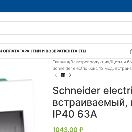
И ОПЛАТА
ГАРАНТИИ И ВОЗВРАТ
КОНТАКТЫ
Главная
Электропродукция
Щиты и б
Schneider electric бокс 12 мод. встра
Schneider electr
встраиваемый, 
IP40 63А
1043.00
₽