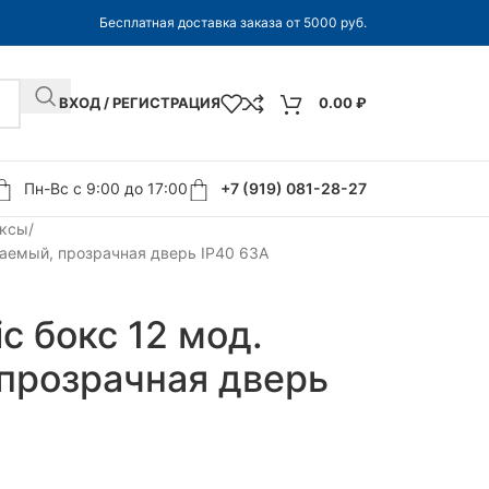
Бесплатная доставка заказа от 5000 руб.
ВХОД / РЕГИСТРАЦИЯ
0.00
₽
Пн-Вс с 9:00 до 17:00
+7 (919) 081-28-27
оксы
иваемый, прозрачная дверь IP40 63А
ic бокс 12 мод.
прозрачная дверь