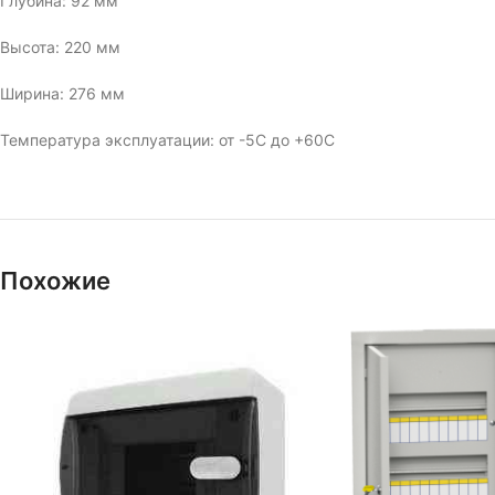
Глубина: 92 мм
Высота: 220 мм
Ширина: 276 мм
Температура эксплуатации: от -5С до +60С
Похожие