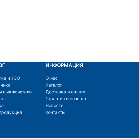
ОГ
ИНФОРМАЦИЯ
ика и УЗО
О нас
хника
Каталог
 и выключатели
Доставка и оплата
пол
Гарантия и возврат
ка
Новости
продукция
Контакты