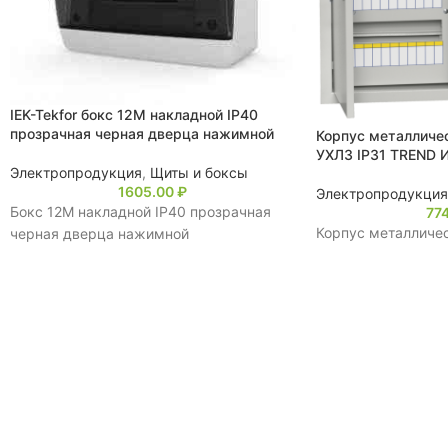
IEK-Tekfor бокс 12М накладной IP40
прозрачная черная дверца нажимной
Корпус металличе
УХЛ3 IP31 TREND 
Электропродукция
,
Щиты и боксы
1605.00
₽
Электропродукция
Бокс 12М накладной IP40 прозрачная
77
Корпус металличе
черная дверца нажимной