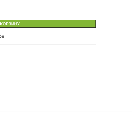
 КОРЗИНУ
ое