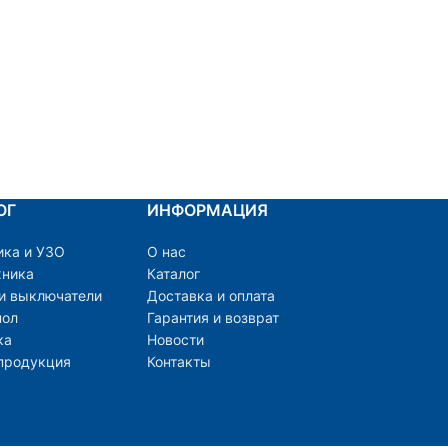
ОГ
ИНФОРМАЦИЯ
ика и УЗО
О нас
хника
Каталог
 и выключатели
Доставка и оплата
пол
Гарантия и возврат
ка
Новости
продукция
Контакты