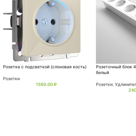
Розетка с подсветкой (слоновая кость)
Розеточный блок 4
белый
Розетки
1560.00
₽
Розетки
,
Удлините
24