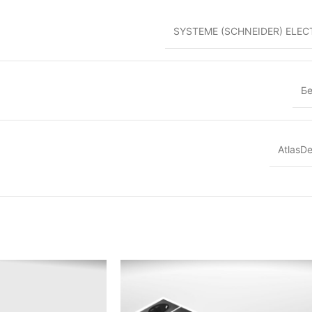
SYSTEME (SCHNEIDER) ELEC
Б
AtlasDe