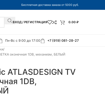
Бесплатная доставка заказа от 5000 руб.
ВХОД / РЕГИСТРАЦИЯ
0.00
₽
Пн-Вс с 9:00 до 17:00
+7 (919) 081-28-27
ки
ОЗЕТКА оконечная 1DB, механизм, БЕЛЫЙ
ric ATLASDESIGN TV
чная 1DB,
ЫЙ