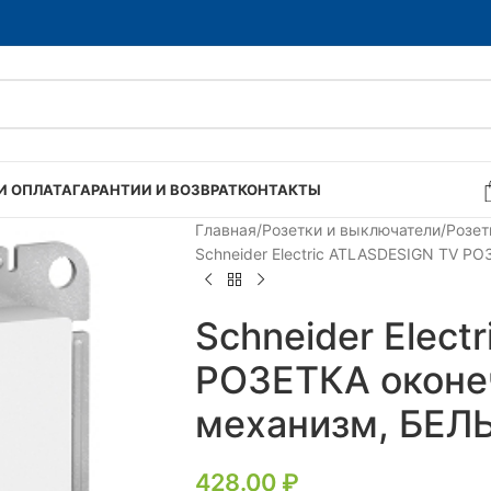
И ОПЛАТА
ГАРАНТИИ И ВОЗВРАТ
КОНТАКТЫ
Главная
Розетки и выключатели
Розет
Schneider Electric ATLASDESIGN TV Р
Schneider Elect
РОЗЕТКА оконе
механизм, БЕЛ
428.00
₽