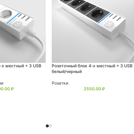
-х местный + 3 USB
Розеточный блок 4-х местный + 3 USB
белый/черный
ли
Розетки
00.00
₽
2550.00
₽