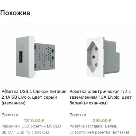
Похожие
Розетка USB с блоком питания
Розетка электрическая 1/2 с
2.1А 5В Livolo, цвет серый
заземлением 13A Livolo, цвет
(механизм)
белый (механизм)
Розетки
Розетки
1310.00
₽
295.00
₽
Механизм USB розетки LIVOLO
Розетка (вставка) Белая.
BB-C7-1USB-15 с блоком
Слаботочная розетка (вставка)