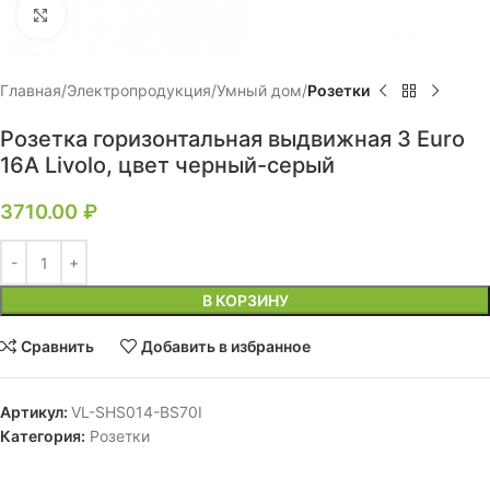
Нажмите, чтобы увеличить
Главная
Электропродукция
Умный дом
Розетки
Розетка горизонтальная выдвижная 3 Euro
16A Livolo, цвет черный-серый
3710.00
₽
В КОРЗИНУ
Сравнить
Добавить в избранное
Артикул:
VL-SHS014-BS70I
Категория:
Розетки