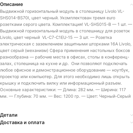
Описание
Выдвижной горизонтальный модуль в столешницу Livolo VL-
SHS014-BS70I, цвет черный. Укомплектован тремя euro
розетками серого цвета. Комплектация! VL-SHS015-B — 1 шт. —
Выдвижной горизонтальный модуль в столешницу для розеток
Livolo, цвет черный VL-C7-C1EU-15 — 3 шт. — Розетка
электрическая с заземлением защитными шторками 16A Livolo,
цвет серый (механизм) Cфера применения настольных боксов
разнообразна — рабочие места в офисах, столы в конференц-
залах, столешница на кухне и др. Они позволяют подключать
любое офисное и демонстрационное оборудование — ноутбук,
проектор или компьютер. Для этого необходимо лишь открыть
крышку и подключить вилку или информационный разъем.
Основные характеристики: — Длина: 282 мм. — Ширина: 117
мм. — Глубина: 70 мм. — Вес: 1200 гр. — Цвет: Черный-Серый
Детали
Доставка и оплата