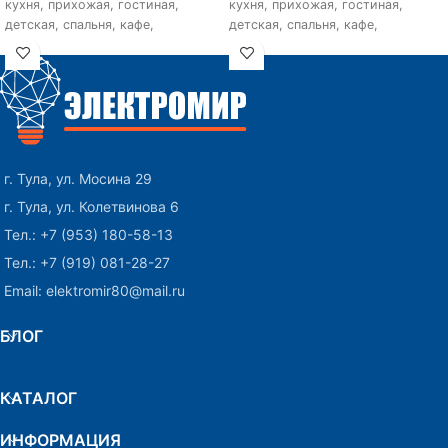
кухня, прихожая, гостиная,
кухня, прихожая, гостиная,
детская, спальня, кафе,
детская, спальня, кафе,
ресторан, для больших
ресторан, для больших
помещений, магазин. Тип
помещений, магазин. Тип
управления: Выключатель.
управления: Выключатель.
г. Тула, ул. Мосина 29
г. Тула, ул. Колетвинова 6
Тел.: +7 (953) 180-58-13
Тел.: +7 (919) 081-28-27
Email: elektromir80@mail.ru
БЛОГ
КАТАЛОГ
ИНФОРМАЦИЯ