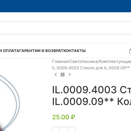
И ОПЛАТА
ГАРАНТИИ И ВОЗВРАТ
КОНТАКТЫ
Главная
Светотехника
Комплектующие
IL.0009.4003 Стекло для IL.0009.09**
IL.0009.4003 С
IL.0009.09** К
25.00
₽