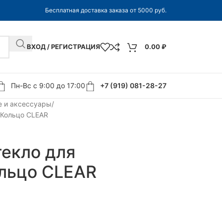
Бесплатная доставка заказа от 5000 руб.
ВХОД / РЕГИСТРАЦИЯ
0.00
₽
Пн-Вс с 9:00 до 17:00
+7 (919) 081-28-27
 и аксессуары
 Кольцо CLEAR
текло для
ольцо CLEAR