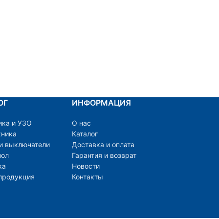
ОГ
ИНФОРМАЦИЯ
ика и УЗО
О нас
хника
Каталог
 и выключатели
Доставка и оплата
пол
Гарантия и возврат
ка
Новости
продукция
Контакты