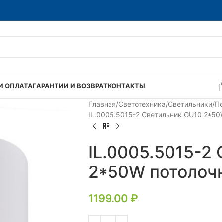
И ОПЛАТА
ГАРАНТИИ И ВОЗВРАТ
КОНТАКТЫ
Главная
Светотехника
Светильники
П
IL.0005.5015-2 Светильник GU10 2*50
IL.0005.5015-2
2*50W потолоч
1199.00
₽