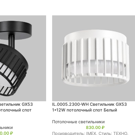
ветильник GX53
IL.0005.2300-WH Светильник GX53
отолочный спот
1*12W потолочный спот Белый
Потолочные светильники
льники
830.00
₽
10.00
₽
Производитель: IMEX. Стиль: ТЕХНО.