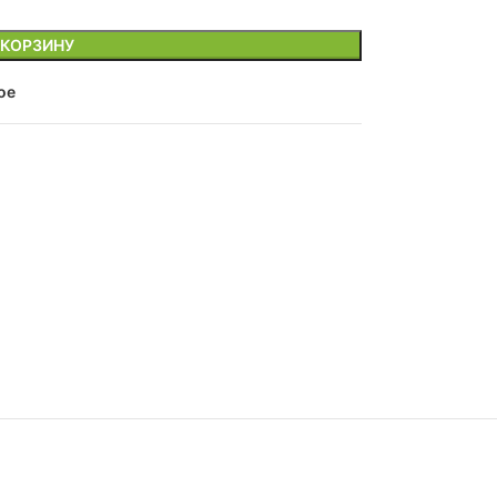
 КОРЗИНУ
ое