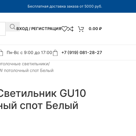
Бесплатная доставка заказа от 5000 руб.
ВХОД / РЕГИСТРАЦИЯ
0.00
₽
Пн-Вс с 9:00 до 17:00
+7 (919) 081-28-27
отолочные светильники
W потолочный спот Белый
 Светильник GU10
ный спот Белый