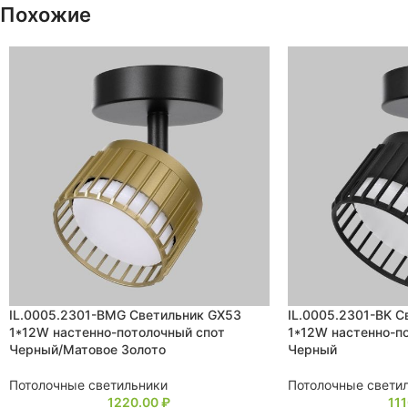
Похожие
IL.0005.2301-BMG Светильник GX53
IL.0005.2301-BK С
1*12W настенно-потолочный спот
1*12W настенно-п
Черный/Матовое Золото
Черный
Потолочные светильники
Потолочные свети
1220.00
₽
11