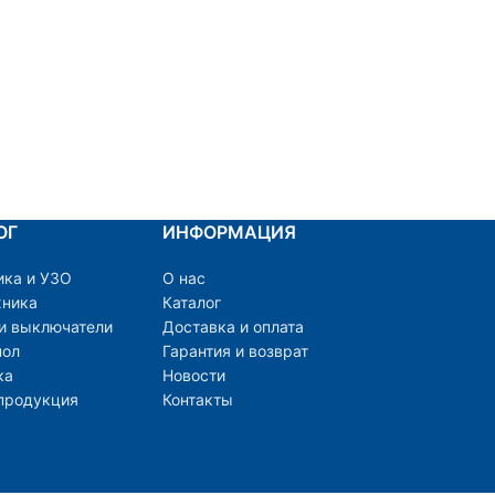
ОГ
ИНФОРМАЦИЯ
ика и УЗО
О нас
хника
Каталог
 и выключатели
Доставка и оплата
пол
Гарантия и возврат
ка
Новости
продукция
Контакты