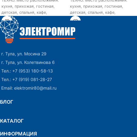
ТЕХНО. Место расположения:
ТЕХНО. Место расположения:
кухня, прихожая, гостиная,
кухня, прихожая, гостиная,
детская, спальня, кафе,
детская, спальня, кафе,
ресторан, для маленьких
ресторан, для маленьких
помещений. Количество
помещений. Количество
плафонов: 1. Тип
плафонов: 1. Тип
г. Тула, ул. Мосина 29
г. Тула, ул. Колетвинова 6
Тел.: +7 (953) 180-58-13
Тел.: +7 (919) 081-28-27
Email: elektromir80@mail.ru
БЛОГ
КАТАЛОГ
ИНФОРМАЦИЯ