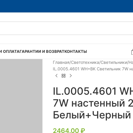
И ОПЛАТА
ГАРАНТИИ И ВОЗВРАТ
КОНТАКТЫ
Главная
Светотехника
Светильники
Н
IL.0005.4601 WH+BK Светильник 7W н
IL.0005.4601 W
7W настенный 2
Белый+Черный
2464.00
₽