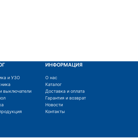
ОГ
ИНФОРМАЦИЯ
ика и УЗО
О нас
хника
Каталог
 и выключатели
Доставка и оплата
пол
Гарантия и возврат
ка
Новости
продукция
Контакты