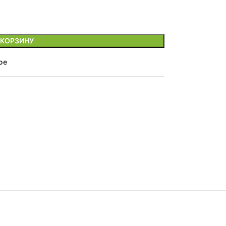
 КОРЗИНУ
ое