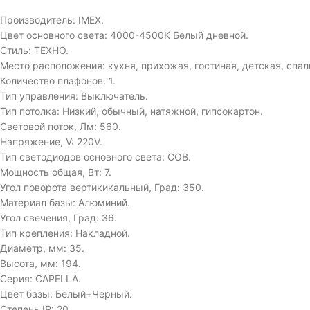
Производитель: IMEX.
Цвет основного света: 4000-4500К Белый дневной.
Стиль: ТЕХНО.
Место расположения: кухня, прихожая, гостиная, детская, спал
Количество плафонов: 1.
Тип управления: Выключатель.
Тип потолка: Низкий, обычный, натяжной, гипсокартон.
Световой поток, Лм: 560.
Напряжение, V: 220V.
Тип светодиодов основного света: COB.
Мощность общая, Вт: 7.
Угол поворота вертикикальный, Град: 350.
Материал базы: Алюминий.
Угол свечения, Град: 36.
Тип крепления: Накладной.
Диаметр, мм: 35.
Высота, мм: 194.
Серия: CAPELLA.
Цвет базы: Белый+Черный.
Степень IP: 20.