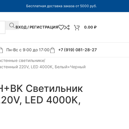
Бесплатная доставка заказа от 5000 руб.
ВХОД / РЕГИСТРАЦИЯ
0.00
₽
Пн-Вс с 9:00 до 17:00
+7 (919) 081-28-27
астенные светильники
астенный 220V, LED 4000K, Белый+Черный
H+BK Светильник
20V, LED 4000K,