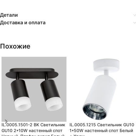
Детали
Доставка и оплата
Похожие
IL.0005.1501-2 BK Светильник
IL.0005.1215 Светильник GU10
GU10 2*10W настенный спот
1*50W настенный спот Белый