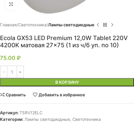
Нажмите, чтобы увеличить
Главная
Светотехника
Лампы светодиодные
Ecola GX53 LED Premium 12,0W Tablet 220V
4200K матовая 27×75 (1 из ч/б уп. по 10)
75.00
₽
В КОРЗИНУ
Сравнить
Добавить в избранное
Артикул:
T5RV12ELC
Категории:
Лампы светодиодные
,
Светотехника