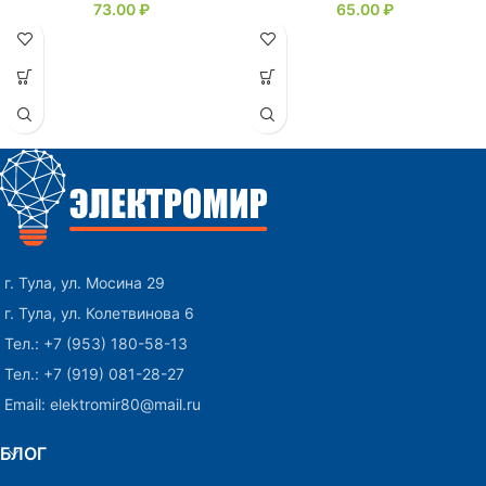
73.00
₽
65.00
₽
г. Тула, ул. Мосина 29
г. Тула, ул. Колетвинова 6
Тел.: +7 (953) 180-58-13
Тел.: +7 (919) 081-28-27
Email: elektromir80@mail.ru
БЛОГ