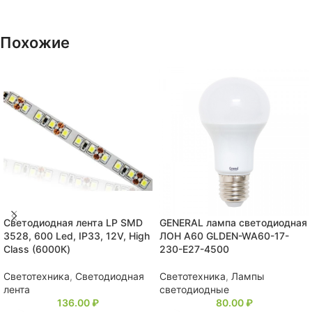
Похожие
Светодиодная лента LP SMD
GENERAL лампа светодиодная
3528, 600 Led, IP33, 12V, High
ЛОН А60 GLDEN-WA60-17-
Class (6000К)
230-E27-4500
Светотехника
,
Светодиодная
Светотехника
,
Лампы
лента
светодиодные
136.00
₽
80.00
₽