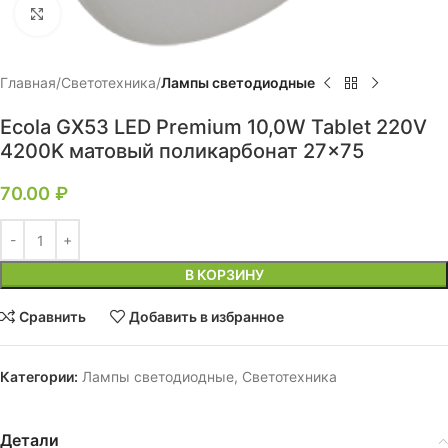
Нажмите, чтобы увеличить
Главная
Светотехника
Лампы светодиодные
Ecola GX53 LED Premium 10,0W Tablet 220V
4200K матовый поликарбонат 27×75
70.00
₽
В КОРЗИНУ
Сравнить
Добавить в избранное
Категории:
Лампы светодиодные
,
Светотехника
Детали