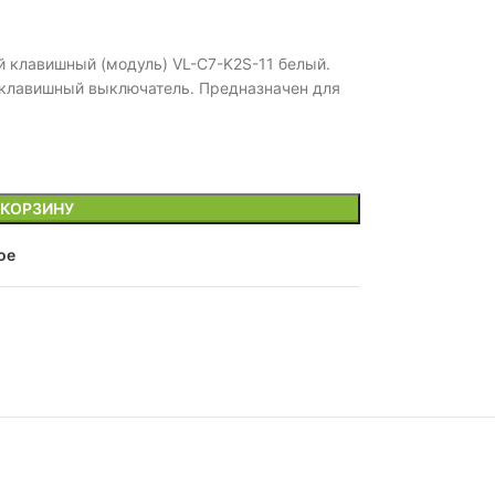
 клавишный (модуль) VL-C7-K2S-11 белый.
клавишный выключатель. Предназначен для
 КОРЗИНУ
ое