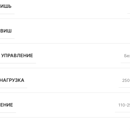
ВИШЬ
АВИШ
 УПРАВЛЕНИЕ
Бе
НАГРУЗКА
250
ЖЕНИЕ
110-2