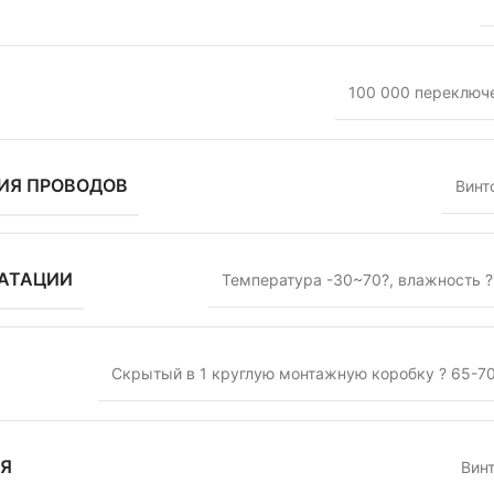
100 000 переключ
ИЯ ПРОВОДОВ
Винт
УАТАЦИИ
Температура -30~70?
,
влажность 
Скрытый в 1 круглую монтажную коробку ? 65-7
ИЯ
Вин