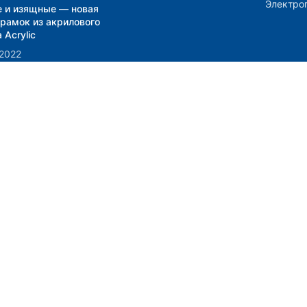
Электро
е и изящные — новая
 рамок из акрилового
 Acrylic
.2022