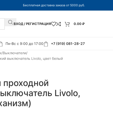
Бесплатная доставка заказа от 5000 руб.
ВХОД / РЕГИСТРАЦИЯ
0.00
₽
Пн-Вс с 9:00 до 17:00
+7 (919) 081-28-27
м
Выключатели
ий выключатель Livolo, цвет белый
 проходной
ыключатель Livolo,
ханизм)