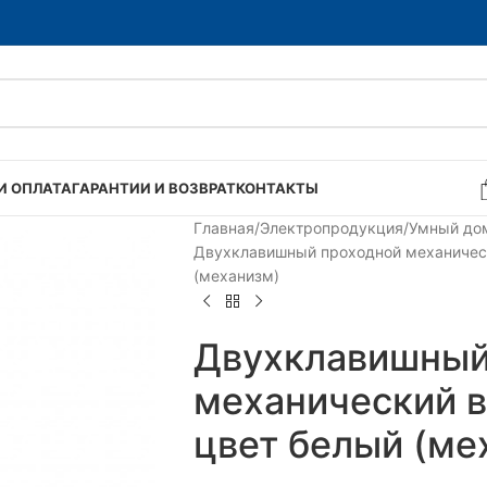
И ОПЛАТА
ГАРАНТИИ И ВОЗВРАТ
КОНТАКТЫ
Главная
Электропродукция
Умный до
Двухклавишный проходной механическ
(механизм)
Двухклавишный
механический в
цвет белый (ме