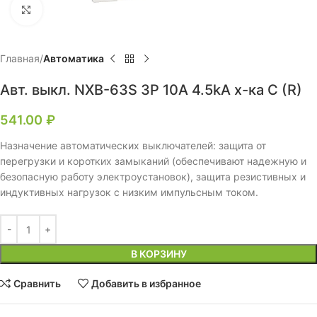
Нажмите, чтобы увеличить
Главная
Автоматика
Авт. выкл. NXB-63S 3P 10А 4.5kA х-ка C (R)
541.00
₽
Назначение автоматических выключателей: защита от
перегрузки и коротких замыканий (обеспечивают надежную и
безопасную работу электроустановок), защита резистивных и
индуктивных нагрузок с низким импульсным током.
В КОРЗИНУ
Сравнить
Добавить в избранное