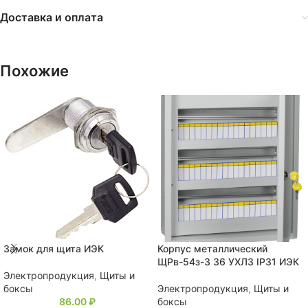
Доставка и оплата
Похожие
Замок для щита ИЭК
Корпус металлический
ЩРв-54з-3 36 УХЛ3 IP31 ИЭК
Электропродукция
,
Щиты и
боксы
Электропродукция
,
Щиты и
86.00
₽
боксы