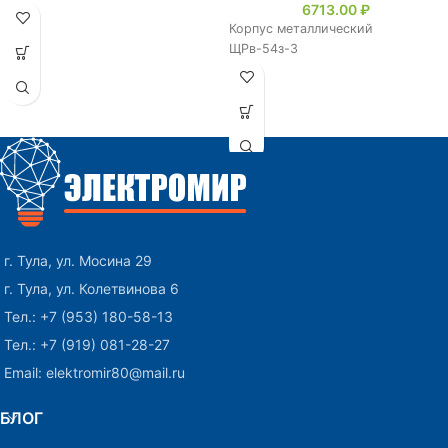
6713.00
₽
Корпус металлический
ЩРв-54з-3
г. Тула, ул. Мосина 29
г. Тула, ул. Колетвинова 6
Тел.: +7 (953) 180-58-13
Тел.: +7 (919) 081-28-27
Email: elektromir80@mail.ru
БЛОГ