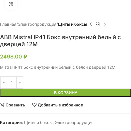
Нажмите, чтобы увеличить
Главная
Электропродукция
Щиты и боксы
ABB Mistral IP41 Бокс внутренний белый с
дверцей 12М
2498.00
₽
Mistral IP41 Бокс внутренний белый с белой дверцей 12М
В КОРЗИНУ
Сравнить
Добавить в избранное
Категории:
Щиты и боксы
,
Электропродукция